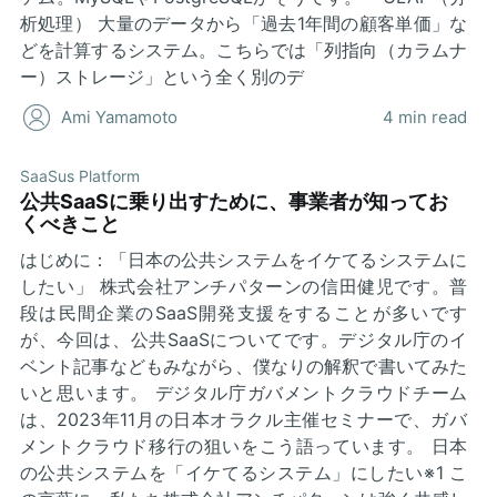
析処理） 大量のデータから「過去1年間の顧客単価」な
どを計算するシステム。こちらでは「列指向（カラムナ
ー）ストレージ」という全く別のデ
Ami Yamamoto
4 min read
SaaSus Platform
公共SaaSに乗り出すために、事業者が知ってお
くべきこと
はじめに：「日本の公共システムをイケてるシステムに
したい」 株式会社アンチパターンの信田健児です。普
段は民間企業のSaaS開発支援をすることが多いです
が、今回は、公共SaaSについてです。デジタル庁のイ
ベント記事などもみながら、僕なりの解釈で書いてみた
いと思います。 デジタル庁ガバメントクラウドチーム
は、2023年11月の日本オラクル主催セミナーで、ガバ
メントクラウド移行の狙いをこう語っています。 日本
の公共システムを「イケてるシステム」にしたい※1 こ