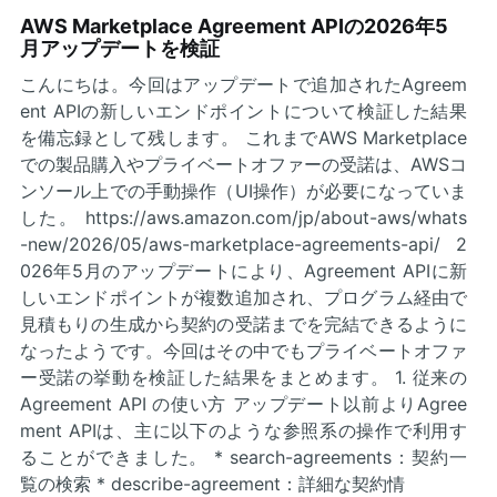
AWS Marketplace Agreement APIの2026年5
月アップデートを検証
こんにちは。今回はアップデートで追加されたAgreem
ent APIの新しいエンドポイントについて検証した結果
を備忘録として残します。 これまでAWS Marketplace
での製品購入やプライベートオファーの受諾は、AWSコ
ンソール上での手動操作（UI操作）が必要になっていま
した。 https://aws.amazon.com/jp/about-aws/whats
-new/2026/05/aws-marketplace-agreements-api/ 2
026年5月のアップデートにより、Agreement APIに新
しいエンドポイントが複数追加され、プログラム経由で
見積もりの生成から契約の受諾までを完結できるように
なったようです。今回はその中でもプライベートオファ
ー受諾の挙動を検証した結果をまとめます。 1. 従来の
Agreement API の使い方 アップデート以前よりAgree
ment APIは、主に以下のような参照系の操作で利用す
ることができました。 * search-agreements：契約一
覧の検索 * describe-agreement：詳細な契約情