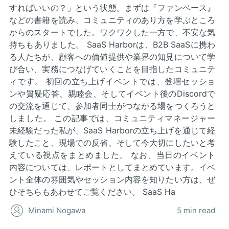
すればいいの？」という状態。まずは『ファンベース』
などの書籍を読み、コミュニティのあり方を学ぶところ
からのスタートでした。ワクワクした一方で、不安な気
持ちもありました。 SaaS Harborは、B2B SaaSに携わ
る人たちが、顧客への価値提供や業界の知見について学
び合い、実務につなげていくことを目指したコミュニテ
ィです。 初回の立ち上げイベントでは、登壇セッショ
ンや質疑応答、親睦会、そしてイベント後のDiscordで
の交流を通じて、参加者同士がつながる場をつくろうと
しました。 この記事では、コミュニティマネージャー
未経験だった私が、SaaS Harborの立ち上げを通じて経
験したこと、現場での反省、そして今大切にしたいと考
えている視点をまとめました。 なお、当日のイベント
内容については、レポートとしてまとめています。イベ
ント全体の雰囲気やセッション内容を知りたい方は、ぜ
ひそちらもあわせてご覧ください。 SaaS Ha
Minami Nogawa
5 min read