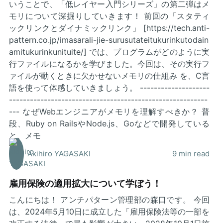
いうことで、「低レイヤー入門シリーズ」の第二弾はメ
モリについて深掘りしていきます！ 前回の「スタティ
ックリンクとダイナミックリンク」 [https://tech.anti-
pattern.co.jp/imasarali-jie-surusutateitukurinkutodain
amitukurinkunituite/] では、プログラムがどのように実
行ファイルになるかを学びました。今回は、その実行フ
ァイルが動くときに欠かせないメモリの仕組み を、C言
語を使って体感していきましょう。 --------------------
---------------------------------------------------------
--- なぜWebエンジニアがメモリを理解すべきか？ 普
段、Ruby on RailsやNode.js、Goなどで開発している
と、メモ
Akihiro YAGASAKI
9 min read
雇用保険の適用拡大について学ぼう！
こんにちは！ アンチパターン管理部の森口です。 今回
は、2024年5月10日に成立した「雇用保険法等の一部を