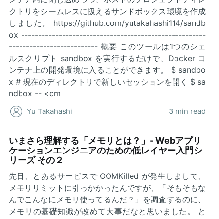
クトリをシームレスに扱えるサンドボックス環境を作成
しました。 https://github.com/yutakahashi114/sandb
ox ------------------------------------------------------
-------------------------- 概要 このツールは1つのシェ
ルスクリプト sandbox を実行するだけで、Docker コ
ンテナ上の開発環境に入ることができます。 $ sandbo
x # 現在のディレクトリで新しいセッションを開く $ sa
ndbox -- <cm
Yu Takahashi
3 min read
いまさら理解する「メモリとは？」- Webアプリ
ケーションエンジニアのための低レイヤー入門シ
リーズ その２
先日、とあるサービスで OOMKilled が発生しまして、
メモリリミットに引っかかったんですが、「そもそもな
んでこんなにメモリ使ってるんだ？」を調査するのに、
メモリの基礎知識が改めて大事だなと思いました。 と