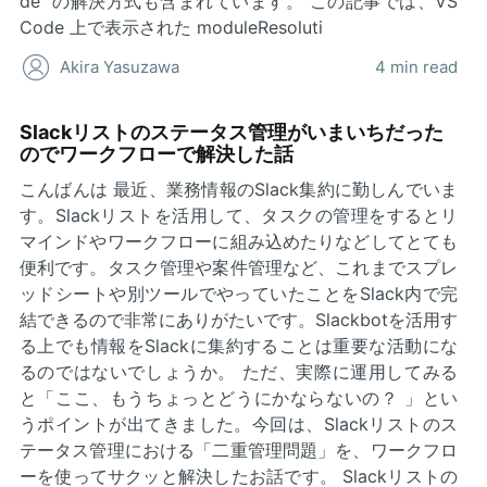
de" の解決方式も含まれています。 この記事では、VS
Code 上で表示された moduleResoluti
Akira Yasuzawa
4 min read
Slackリストのステータス管理がいまいちだった
のでワークフローで解決した話
こんばんは 最近、業務情報のSlack集約に勤しんでいま
す。Slackリストを活用して、タスクの管理をするとリ
マインドやワークフローに組み込めたりなどしてとても
便利です。タスク管理や案件管理など、これまでスプレ
ッドシートや別ツールでやっていたことをSlack内で完
結できるので非常にありがたいです。Slackbotを活用す
る上でも情報をSlackに集約することは重要な活動にな
るのではないでしょうか。 ただ、実際に運用してみる
と「ここ、もうちょっとどうにかならないの？ 」とい
うポイントが出てきました。今回は、Slackリストのス
テータス管理における「二重管理問題」を、ワークフロ
ーを使ってサクッと解決したお話です。 Slackリストの