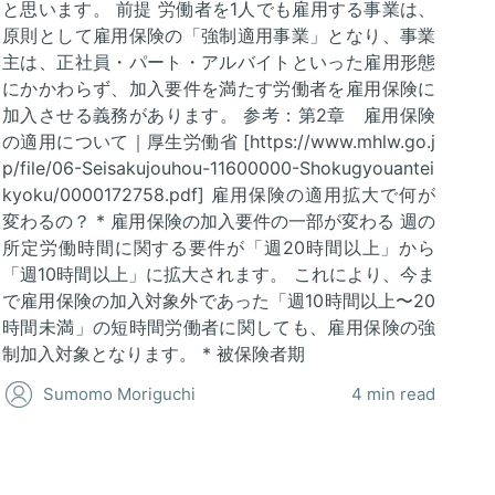
と思います。 前提 労働者を1人でも雇用する事業は、
原則として雇用保険の「強制適用事業」となり、事業
主は、正社員・パート・アルバイトといった雇用形態
にかかわらず、加入要件を満たす労働者を雇用保険に
加入させる義務があります。 参考：第2章 雇用保険
の適用について｜厚生労働省 [https://www.mhlw.go.j
p/file/06-Seisakujouhou-11600000-Shokugyouantei
kyoku/0000172758.pdf] 雇用保険の適用拡大で何が
変わるの？ * 雇用保険の加入要件の一部が変わる 週の
所定労働時間に関する要件が「週20時間以上」から
「週10時間以上」に拡大されます。 これにより、今ま
で雇用保険の加入対象外であった「週10時間以上〜20
時間未満」の短時間労働者に関しても、雇用保険の強
制加入対象となります。 * 被保険者期
Sumomo Moriguchi
4 min read