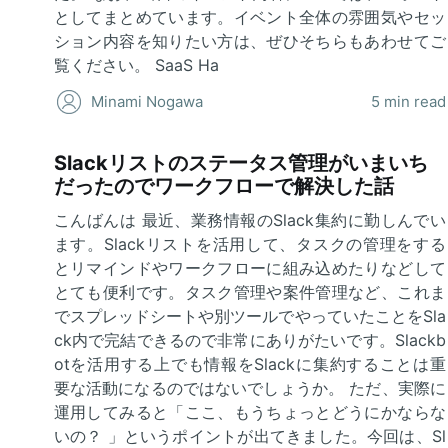
としてまとめています。イベント全体の雰囲気やセッ
ション内容を知りたい方は、ぜひそちらもあわせてご
覧ください。 SaaS Ha
Minami Nogawa
5 min read
Slackリストのステータス管理がいまいち
だったのでワークフローで解決した話
こんばんは 最近、業務情報のSlack集約に勤しんでい
ます。Slackリストを活用して、タスクの管理をする
とリマインドやワークフローに組み込めたりなどして
とても便利です。タスク管理や案件管理など、これま
でスプレッドシートや別ツールでやっていたことをSla
ck内で完結できるので非常にありがたいです。Slackb
otを活用する上でも情報をSlackに集約することは重
要な活動になるのではないでしょうか。 ただ、実際に
運用してみると「ここ、もうちょっとどうにかならな
いの？ 」というポイントが出てきました。今回は、Sl