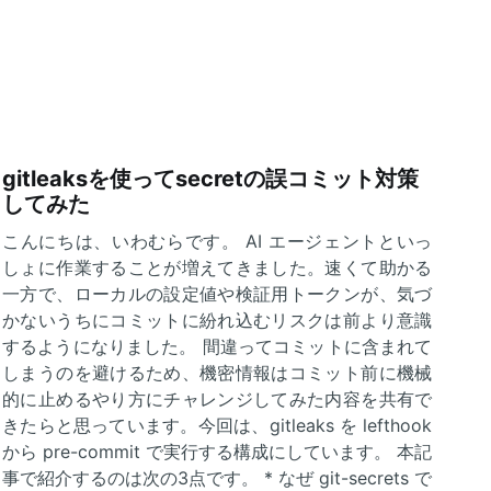
gitleaksを使ってsecretの誤コミット対策
してみた
こんにちは、いわむらです。 AI エージェントといっ
しょに作業することが増えてきました。速くて助かる
一方で、ローカルの設定値や検証用トークンが、気づ
かないうちにコミットに紛れ込むリスクは前より意識
するようになりました。 間違ってコミットに含まれて
しまうのを避けるため、機密情報はコミット前に機械
的に止めるやり方にチャレンジしてみた内容を共有で
きたらと思っています。今回は、gitleaks を lefthook
から pre-commit で実行する構成にしています。 本記
事で紹介するのは次の3点です。 * なぜ git-secrets で