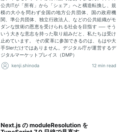
公共ITが「所有」から「シェア」へと構造転換し、規
模の大小を問わず全国の地方公共団体、国の政府機
関、準公共団体、独立行政法人、などの公共組織がモ
ダンな技術の恩恵を受けられる社会を目指す ── そう
いう大きな意志を持った取り組みだと、私たちは受け
止めています。 その変革に参加できるのは、もはや大
手SIerだけではありません。デジタル庁が運営するデ
ジタルマーケットプレイス（DMP）
kenji.shinoda
12 min read
Next.js の moduleResolution を
TypeScript 7.0 目線で見直す