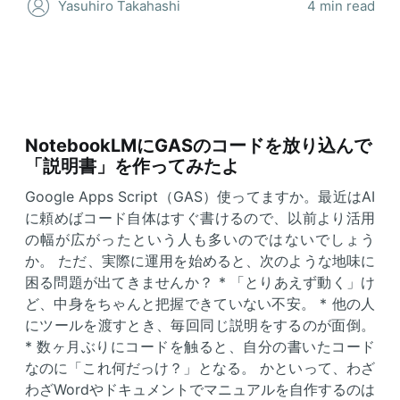
Yasuhiro Takahashi
4 min read
NotebookLMにGASのコードを放り込んで
「説明書」を作ってみたよ
Google Apps Script（GAS）使ってますか。最近はAI
に頼めばコード自体はすぐ書けるので、以前より活用
の幅が広がったという人も多いのではないでしょう
か。 ただ、実際に運用を始めると、次のような地味に
困る問題が出てきませんか？ * 「とりあえず動く」け
ど、中身をちゃんと把握できていない不安。 * 他の人
にツールを渡すとき、毎回同じ説明をするのが面倒。
* 数ヶ月ぶりにコードを触ると、自分の書いたコード
なのに「これ何だっけ？」となる。 かといって、わざ
わざWordやドキュメントでマニュアルを自作するのは