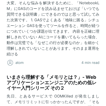
大変。そんな悩みを解決するために、「NotebookL
M」にGASのコードを読み込ませておけば「いつでも
質問できる説明書」にできるのではと思って試してみ
た次第です。 1. GASでよくある「地味に困る」シチュ
エーション GASを使ってツールを作ると、時間が経つ
につれていくつか課題が出てきます。 内容を正確に理
解しきれていない AIにコードを書いてもらった場合、
動作は完璧でも「なぜこの行が必要なのか」を細かく
理解しきれていないことがあります。そのまま運用を
続ける
atom
4 min read
いまさら理解する「メモリとは？」- Web
アプリケーションエンジニアのための低レ
イヤー入門シリーズ その２
先日、とあるサービスで OOMKilled が発生しまし
て、メモリリミットに引っかかったんですが、「そも