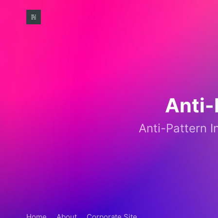
Anti-
Anti-Pat
Home
About
Corporate Site