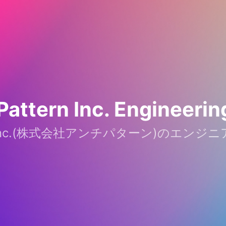
Pattern Inc. Engineerin
tern Inc.(株式会社アンチパターン)のエン