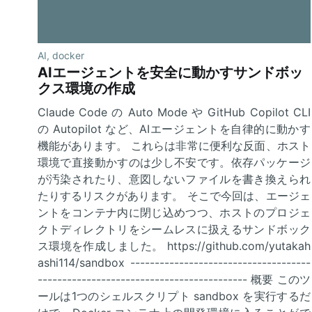
AI
,
docker
AIエージェントを安全に動かすサンドボッ
クス環境の作成
Claude Code の Auto Mode や GitHub Copilot CLI
の Autopilot など、AIエージェントを自律的に動かす
機能があります。 これらは非常に便利な反面、ホスト
環境で直接動かすのは少し不安です。依存パッケージ
が汚染されたり、意図しないファイルを書き換えられ
たりするリスクがあります。 そこで今回は、エージェ
ントをコンテナ内に閉じ込めつつ、ホストのプロジェ
クトディレクトリをシームレスに扱えるサンドボック
ス環境を作成しました。 https://github.com/yutakah
ashi114/sandbox -------------------------------------
------------------------------------------- 概要 このツ
ールは1つのシェルスクリプト sandbox を実行するだ