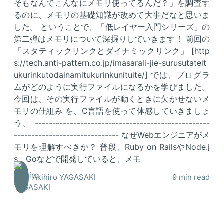
そもなんでこんなにメモリ使ってるんだ？」を調査す
るのに、メモリの基礎知識が改めて大事だなと思いま
した。 ということで、「低レイヤー入門シリーズ」の
第二弾はメモリについて深掘りしていきます！ 前回の
「スタティックリンクとダイナミックリンク」 [http
s://tech.anti-pattern.co.jp/imasarali-jie-surusutateit
ukurinkutodainamitukurinkunituite/] では、プログラ
ムがどのように実行ファイルになるかを学びました。
今回は、その実行ファイルが動くときに欠かせないメ
モリの仕組み を、C言語を使って体感していきましょ
う。 --------------------------------------------------
------------------------------ なぜWebエンジニアがメ
モリを理解すべきか？ 普段、Ruby on RailsやNode.j
s、Goなどで開発していると、メモ
Akihiro YAGASAKI
9 min read