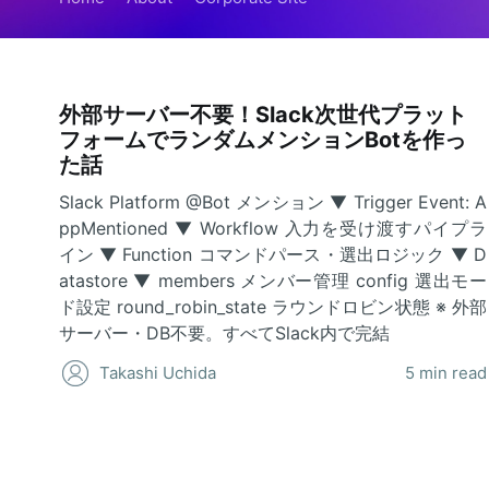
外部サーバー不要！Slack次世代プラット
フォームでランダムメンションBotを作っ
た話
Slack Platform @Bot メンション ▼ Trigger Event: A
ppMentioned ▼ Workflow 入力を受け渡すパイプラ
イン ▼ Function コマンドパース・選出ロジック ▼ D
atastore ▼ members メンバー管理 config 選出モー
ド設定 round_robin_state ラウンドロビン状態 ※ 外部
サーバー・DB不要。すべてSlack内で完結
Takashi Uchida
5 min read