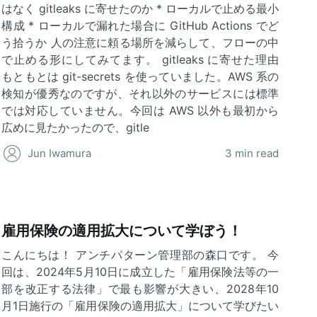
はなく gitleaks に寄せたのか * ローカルで止める最小
構成 * ローカルで漏れた場合に GitHub Actions でど
う拾うか 人の注意に頼る場所を減らして、フローの中
で止める形にしてみてます。 gitleaks に寄せた理由
もともとは git-secrets を使っていました。AWS 系の
検知が優秀なのですが、それ以外のサービスには標準
では対応していません。今回は AWS 以外も最初から
広めに見たかったので、gitle
Jun Iwamura
3 min read
雇用保険の適用拡大について学ぼう！
こんにちは！ アンチパターン管理部の森口です。 今
回は、2024年5月10日に成立した「雇用保険法等の一
部を改正する法律」で最も影響が大きい、2028年10
月1日施行の「雇用保険の適用拡大」について学びたい