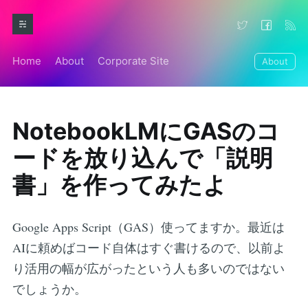
Home
About
Corporate Site
About
NotebookLMにGASのコ
ードを放り込んで「説明
書」を作ってみたよ
Google Apps Script（GAS）使ってますか。最近は
AIに頼めばコード自体はすぐ書けるので、以前よ
り活用の幅が広がったという人も多いのではない
でしょうか。