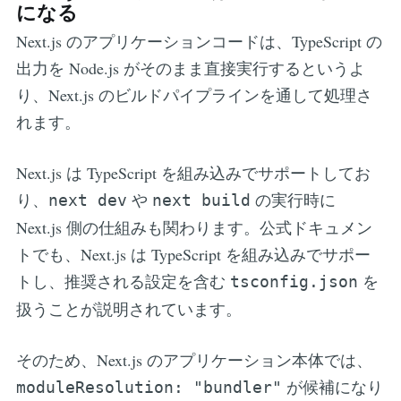
になる
Next.js のアプリケーションコードは、TypeScript の
出力を Node.js がそのまま直接実行するというよ
り、Next.js のビルドパイプラインを通して処理さ
れます。
Next.js は TypeScript を組み込みでサポートしてお
り、
や
の実行時に
next dev
next build
Next.js 側の仕組みも関わります。公式ドキュメン
トでも、Next.js は TypeScript を組み込みでサポー
トし、推奨される設定を含む
を
tsconfig.json
扱うことが説明されています。
そのため、Next.js のアプリケーション本体では、
が候補になり
moduleResolution: "bundler"