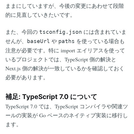
ままにしていますが、今後の変更にあわせて段階
的に見直していきたいです。
また、今回の
には含まれていま
tsconfig.json
せんが、
や
を使っている場合も
baseUrl
paths
注意が必要です。特に import エイリアスを使って
いるプロジェクトでは、TypeScript 側の解決と
Next.js 側の解決が一致しているかを確認しておく
必要があります。
補足: TypeScript 7.0 について
TypeScript 7.0 では、TypeScript コンパイラや関連ツ
ールの実装が Go ベースのネイティブ実装に移行し
ます。