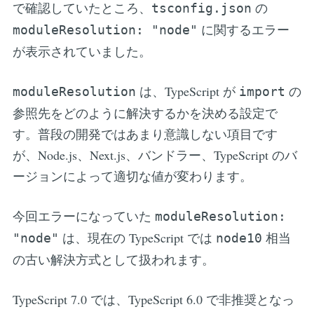
で確認していたところ、
の
tsconfig.json
に関するエラー
moduleResolution: "node"
が表示されていました。
は、TypeScript が
の
moduleResolution
import
参照先をどのように解決するかを決める設定で
す。普段の開発ではあまり意識しない項目です
が、Node.js、Next.js、バンドラー、TypeScript のバ
ージョンによって適切な値が変わります。
今回エラーになっていた
moduleResolution:
は、現在の TypeScript では
相当
"node"
node10
の古い解決方式として扱われます。
TypeScript 7.0 では、TypeScript 6.0 で非推奨となっ