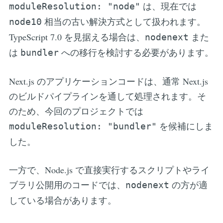
は、現在では
moduleResolution: "node"
相当の古い解決方式として扱われます。
node10
TypeScript 7.0 を見据える場合は、
また
nodenext
は
への移行を検討する必要があります。
bundler
Next.js のアプリケーションコードは、通常 Next.js
のビルドパイプラインを通して処理されます。そ
のため、今回のプロジェクトでは
を候補にしま
moduleResolution: "bundler"
した。
一方で、Node.js で直接実行するスクリプトやライ
ブラリ公開用のコードでは、
の方が適
nodenext
している場合があります。