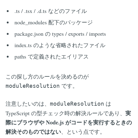
.ts / .tsx / .d.ts などのファイル
node_modules 配下のパッケージ
package.json の types / exports / imports
index.ts のような省略されたファイル
paths で定義されたエイリアス
この探し方のルールを決めるのが
です。
moduleResolution
注意したいのは、
は
moduleResolution
実
TypeScript の型チェック時の解決ルールであり、
際にブラウザや Node.js がコードを実行するときの
解決そのものではない
、という点です。