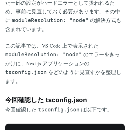
た一部の設定がハードエラーとして扱われるた
め、事前に見直しておく必要があります。その中
に
の解決方式も
moduleResolution: "node"
含まれています。
この記事では、VS Code 上で表示された
のエラーをきっ
moduleResolution: "node"
かけに、Next.js アプリケーションの
をどのように見直すかを整理し
tsconfig.json
ます。
今回確認した tsconfig.json
今回確認した
は以下です。
tsconfig.json