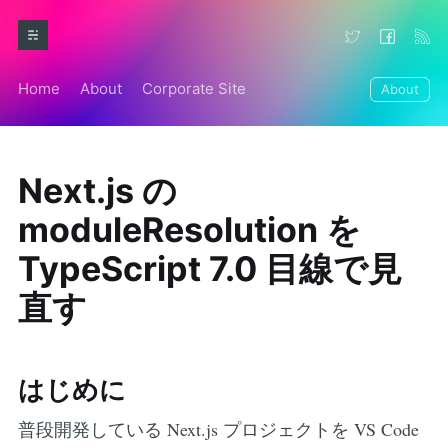
Home
About
Corporate Site
About
Next.js の
moduleResolution を
TypeScript 7.0 目線で見
直す
はじめに
普段開発している Next.js プロジェクトを VS Code