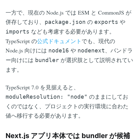
一方で、現在の Node.js では ESM と CommonJS が
併存しており、
の
や
package.json
exports
なども考慮する必要があります。
imports
TypeScript の
公式ドキュメント
でも、現代の
Node.js 向けには
や
、バンドラ
node16
nodenext
ー向けには
が選択肢として説明されてい
bundler
ます。
TypeScript 7.0 を見据えると、
のままにしてお
moduleResolution: "node"
くのではなく、プロジェクトの実行環境に合わた
値へ移行する必要があります。
Next.js アプリ本体では bundler が候補