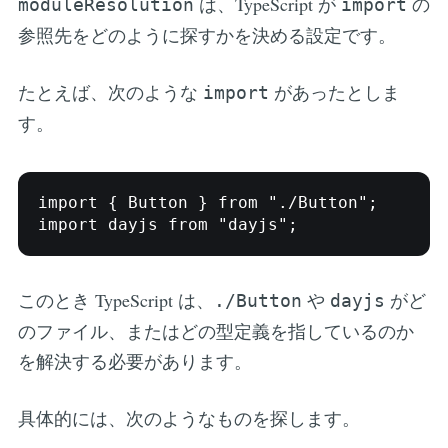
は、TypeScript が
の
moduleResolution
import
参照先をどのように探すかを決める設定です。
たとえば、次のような
があったとしま
import
す。
import { Button } from "./Button";

import dayjs from "dayjs";
このとき TypeScript は、
や
がど
./Button
dayjs
のファイル、またはどの型定義を指しているのか
を解決する必要があります。
具体的には、次のようなものを探します。