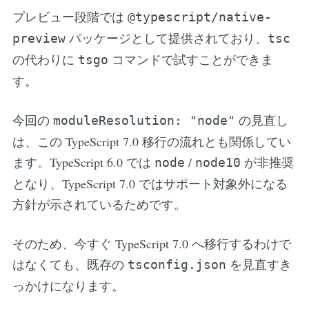
プレビュー段階では
@typescript/native-
パッケージとして提供されており、
preview
tsc
の代わりに
コマンドで試すことができま
tsgo
す。
今回の
の見直し
moduleResolution: "node"
は、この TypeScript 7.0 移行の流れとも関係してい
ます。TypeScript 6.0 では
/
が非推奨
node
node10
となり、TypeScript 7.0 ではサポート対象外になる
方針が示されているためです。
そのため、今すぐ TypeScript 7.0 へ移行するわけで
はなくても、既存の
を見直すき
tsconfig.json
っかけになります。