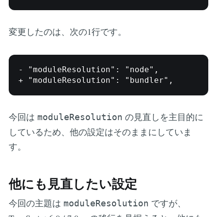
変更したのは、次の1行です。
- "moduleResolution": "node",

+ "moduleResolution": "bundler",
今回は
の見直しを主目的に
moduleResolution
しているため、他の設定はそのままにしていま
す。
他にも見直したい設定
今回の主題は
ですが、
moduleResolution