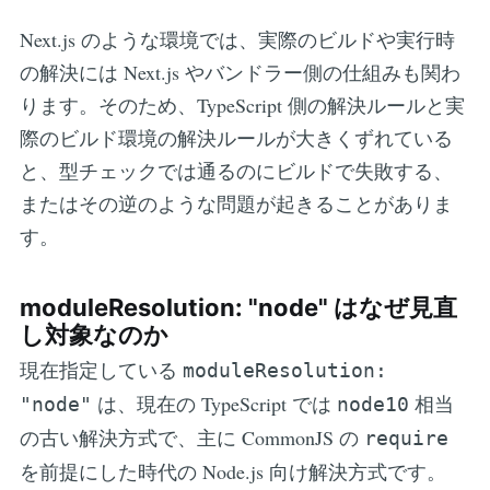
Next.js のような環境では、実際のビルドや実行時
の解決には Next.js やバンドラー側の仕組みも関わ
ります。そのため、TypeScript 側の解決ルールと実
際のビルド環境の解決ルールが大きくずれている
と、型チェックでは通るのにビルドで失敗する、
またはその逆のような問題が起きることがありま
す。
moduleResolution: "node" はなぜ見直
し対象なのか
現在指定している
moduleResolution:
は、現在の TypeScript では
相当
"node"
node10
の古い解決方式で、主に CommonJS の
require
を前提にした時代の Node.js 向け解決方式です。