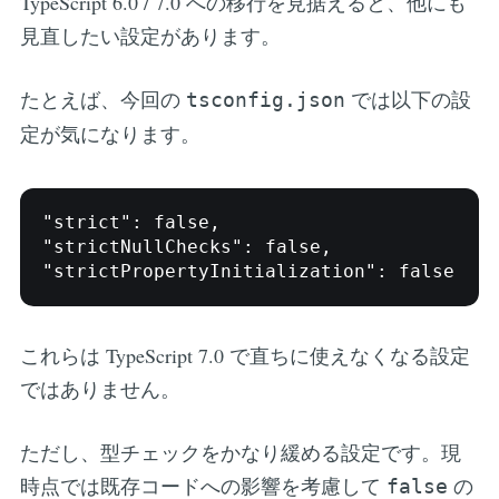
TypeScript 6.0 / 7.0 への移行を見据えると、他にも
見直したい設定があります。
たとえば、今回の
では以下の設
tsconfig.json
定が気になります。
"strict": false,

"strictNullChecks": false,

"strictPropertyInitialization": false
これらは TypeScript 7.0 で直ちに使えなくなる設定
ではありません。
ただし、型チェックをかなり緩める設定です。現
時点では既存コードへの影響を考慮して
の
false