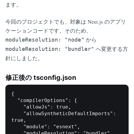
ます。
今回のプロジェクトでも、対象は Next.js のアプリ
ケーションコードです。そのため、
から
moduleResolution: "node"
へ変更する方
moduleResolution: "bundler"
針にしました。
修正後の tsconfig.json
{

  "compilerOptions": {

    "allowJs": true,

    "allowSyntheticDefaultImports": 
true,

    "module": "esnext",

    "moduleResolution": "bundler",
