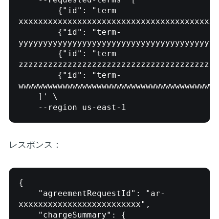
        {"id": "term-
xxxxxxxxxxxxxxxxxxxxxxxxxxxxxxxxxxxxxxxxx
        {"id": "term-
yyyyyyyyyyyyyyyyyyyyyyyyyyyyyyyyyyyyyyyyy
        {"id": "term-
zzzzzzzzzzzzzzzzzzzzzzzzzzzzzzzzzzzzzzzzz
        {"id": "term-
wwwwwwwwwwwwwwwwwwwwwwwwwwwwwwwwwwwwwwwww
    ]' \

レスポンス：
{

    "agreementRequestId": "ar-
xxxxxxxxxxxxxxxxxxxxxxxxx",

    "chargeSummary": {
