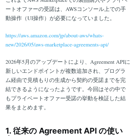
ートオファーの受諾は、AWSコンソール上での手
動操作（UI操作）が必要になっていました。
https://aws.amazon.com/jp/about-aws/whats-
new/2026/05/aws-marketplace-agreements-api/
2026年5月のアップデートにより、Agreement APIに
新しいエンドポイントが複数追加され、プログラ
ム経由で見積もりの生成から契約の受諾までを完
結できるようになったようです。今回はその中で
もプライベートオファー受諾の挙動を検証した結
果をまとめます。
1. 従来の Agreement API の使い