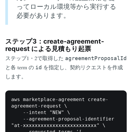
ってローカル環境等から実行する
必要があります。
ステップ3：create-agreement-
request による見積もり起票
ステップ1・2で取得した
agreementProposalId
と各 term の
を指定し、契約リクエストを作成
id
します。
aws marketplace-agreement create-
agreement-request \

    --intent "NEW" \

    --agreement-proposal-identifier 
"at-xxxxxxxxxxxxxxxxxxxxxxxxx" \

    --requested-terms '[
