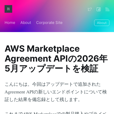
Home
About
Corporate Site
About
AWS Marketplace
Agreement APIの2026年
5月アップデートを検証
こんにちは。今回はアップデートで追加された
Agreement APIの新しいエンドポイントについて検
証した結果を備忘録として残します。
これまでAWS Marketplaceでの製品購入やプライベ