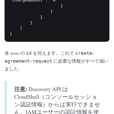
"chargeAmount": "0"

                    }

                ]

            }

        }

    ]

各 term の
を控えます。これで
id
create-
に必要な情報がすべて揃い
agreement-request
ました。
注意:
Discovery API は
CloudShell（コンソールセッショ
ン認証情報）からは実行できませ
ん。IAMユーザーの認証情報を使