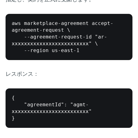
aws marketplace-agreement accept-
agreement-request \

    --agreement-request-id "ar-
xxxxxxxxxxxxxxxxxxxxxxxxx" \

レスポンス：
{

    "agreementId": "agmt-
xxxxxxxxxxxxxxxxxxxxxxxxx"
