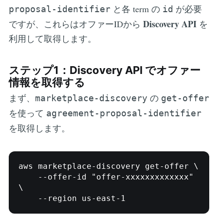
と各 term の
が必要
proposal-identifier
id
Discovery API
ですが、これらはオファーIDから
を
利用して取得します。
ステップ1：Discovery API でオファー
情報を取得する
まず、
の
marketplace-discovery
get-offer
を使って
agreement-proposal-identifier
を取得します。
aws marketplace-discovery get-offer \

    --offer-id "offer-xxxxxxxxxxxxx" 
\
