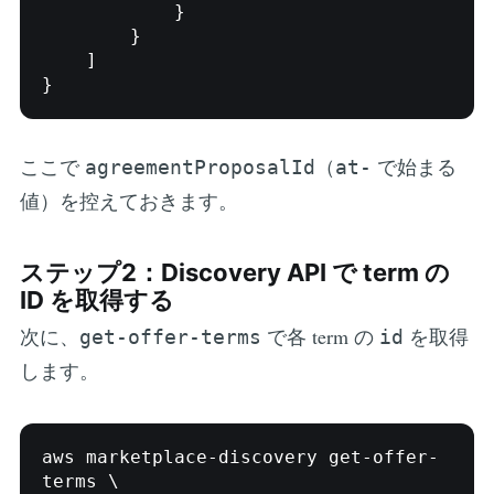
            }

        }

    ]

ここで
（
で始まる
agreementProposalId
at-
値）を控えておきます。
ステップ2：Discovery API で term の
ID を取得する
次に、
で各 term の
を取得
get-offer-terms
id
します。
aws marketplace-discovery get-offer-
terms \
